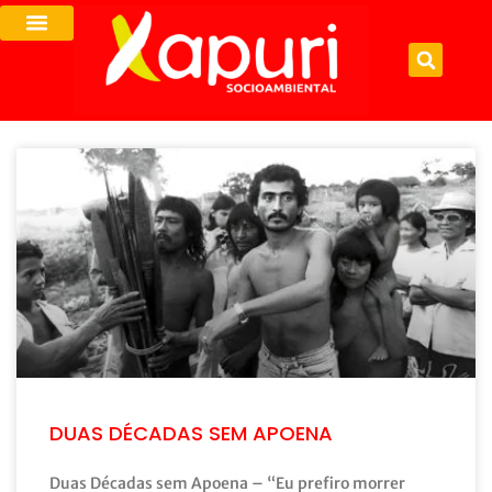
DUAS DÉCADAS SEM APOENA
Duas Décadas sem Apoena – “Eu prefiro morrer