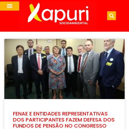
FENAE E ENTIDADES REPRESENTATIVAS
DOS PARTICIPANTES FAZEM DEFESA DOS
FUNDOS DE PENSÃO NO CONGRESSO