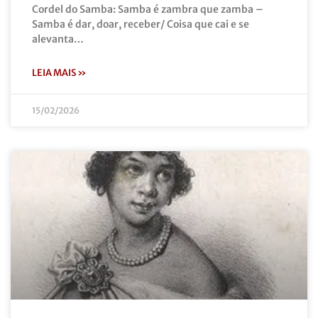
Cordel do Samba: Samba é zambra que zamba –
Samba é dar, doar, receber/ Coisa que cai e se
alevanta…
LEIA MAIS »
15/02/2026