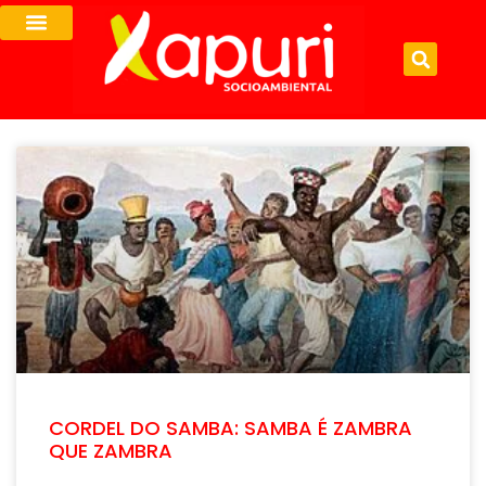
CORDEL DO SAMBA: SAMBA É ZAMBRA
QUE ZAMBRA