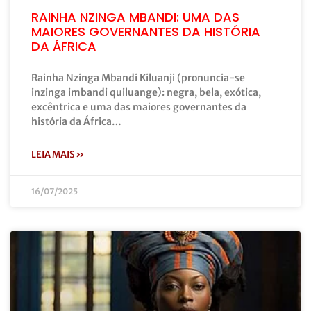
RAINHA NZINGA MBANDI: UMA DAS
MAIORES GOVERNANTES DA HISTÓRIA
DA ÁFRICA
Rainha Nzinga Mbandi Kiluanji (pronuncia-se
inzinga imbandi quiluange): negra, bela, exótica,
excêntrica e uma das maiores governantes da
história da África…
LEIA MAIS »
16/07/2025