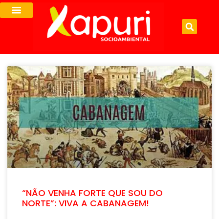
“NÃO VENHA FORTE QUE SOU DO
NORTE”: VIVA A CABANAGEM!