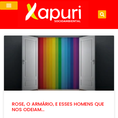
ROSE, O ARMÁRIO, E ESSES HOMENS QUE
NOS ODEIAM…