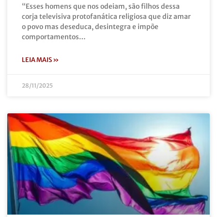
“Esses homens que nos odeiam, são filhos dessa
corja televisiva protofanática religiosa que diz amar
o povo mas deseduca, desintegra e impõe
comportamentos…
LEIA MAIS »
28/11/2025