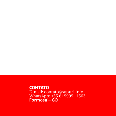
CONTATO
E-mail: contato@xapuri.info
WhatsApp: +55 61 99991-1563
Formosa – GO