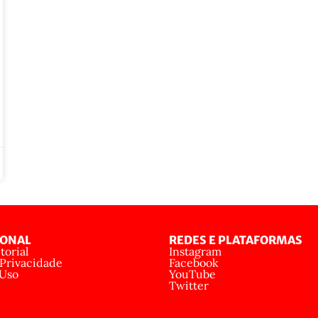
IONAL
REDES E PLATAFORMAS
torial
Instagram
 Privacidade
Facebook
 Uso
YouTube
Twitter