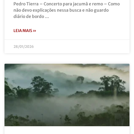
Pedro Tierra – Concerto para jacumã e remo – Como
não devo explicações nessa busca e não guardo
diário de bordo …
LEIA MAIS »
28/01/2026