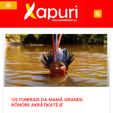
OS FUNERAIS DA MAMÃ GRANDE:
RÕNÖRE AKRÃTIKATÊJÊ