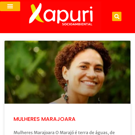
MULHERES MARAJOARA
Mulheres Marajoara O Marajó é terra de águas, de