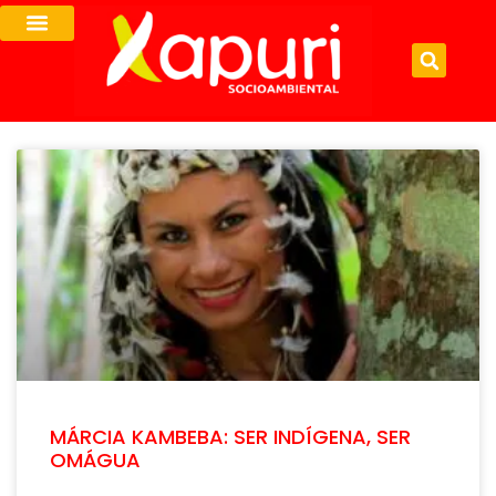
MÁRCIA KAMBEBA: SER INDÍGENA, SER
OMÁGUA