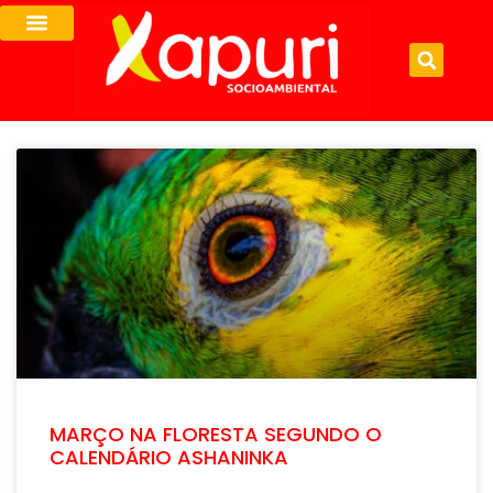
MARÇO NA FLORESTA SEGUNDO O
CALENDÁRIO ASHANINKA