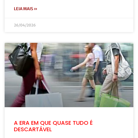
LEIA MAIS »
26/04/2026
A ERA EM QUE QUASE TUDO É
DESCARTÁVEL