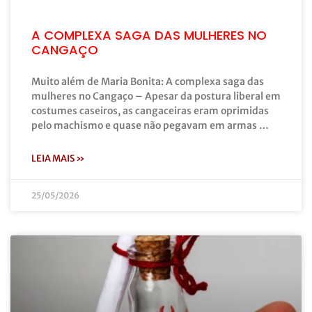
A COMPLEXA SAGA DAS MULHERES NO
CANGAÇO
Muito além de Maria Bonita: A complexa saga das
mulheres no Cangaço – Apesar da postura liberal em
costumes caseiros, as cangaceiras eram oprimidas
pelo machismo e quase não pegavam em armas …
LEIA MAIS »
25/05/2026