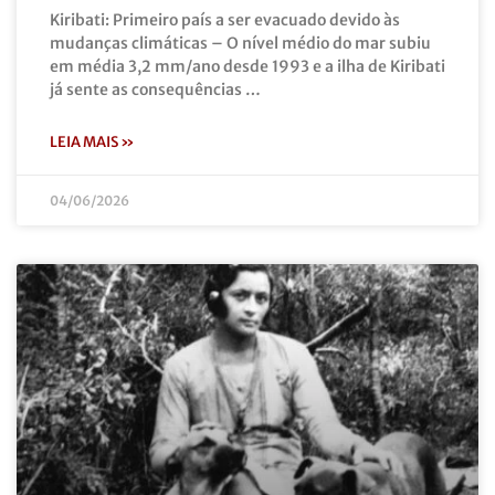
Kiribati: Primeiro país a ser evacuado devido às
mudanças climáticas – O nível médio do mar subiu
em média 3,2 mm/ano desde 1993 e a ilha de Kiribati
já sente as consequências …
LEIA MAIS »
04/06/2026