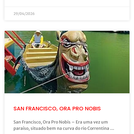
29/04/2026
SAN FRANCISCO, ORA PRO NOBIS
San Francisco, Ora Pro Nobis – Era uma vez um
paraíso, situado bem na curva do rio Correntina …