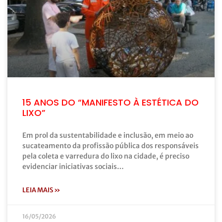
15 ANOS DO “MANIFESTO À ESTÉTICA DO
LIXO”
Em prol da sustentabilidade e inclusão, em meio ao
sucateamento da profissão pública dos responsáveis
pela coleta e varredura do lixo na cidade, é preciso
evidenciar iniciativas sociais…
LEIA MAIS »
16/05/2026