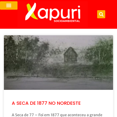
A SECA DE 1877 NO NORDESTE
A Seca de 77 – Foi em 1877 que aconteceu a grande