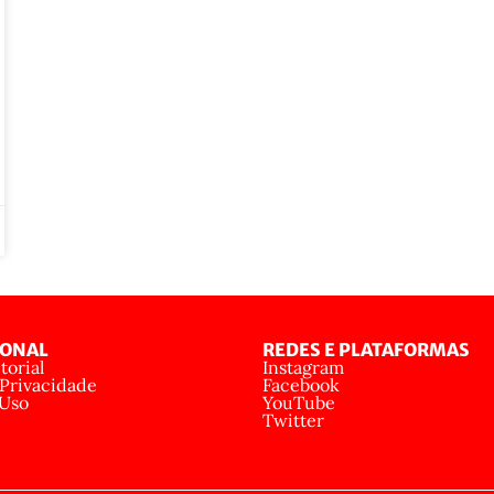
IONAL
REDES E PLATAFORMAS
torial
Instagram
 Privacidade
Facebook
 Uso
YouTube
Twitter