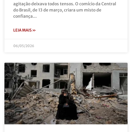
agitação deixava todos tensos. O comício da Central
do Brasil, de 13 de março, criara um misto de
confiança…
LEIA MAIS »
06/05/2026