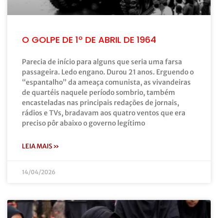
O GOLPE DE 1º DE ABRIL DE 1964
Parecia de início para alguns que seria uma farsa
passageira. Ledo engano. Durou 21 anos. Erguendo o
“espantalho” da ameaça comunista, as vivandeiras
de quartéis naquele período sombrio, também
encasteladas nas principais redações de jornais,
rádios e TVs, bradavam aos quatro ventos que era
preciso pôr abaixo o governo legítimo
LEIA MAIS »
14/04/2026