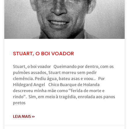
STUART, O BOI VOADOR
Stuart, o boi voador Queimando por dentro, com os
pulmões assados, Stuart morreu sem pedir
clemência. Pediu água, bateu asas e voou.. Por
Hildegard Angel Chico Buarque de Holanda
descreveu minha mãe como “ferida de morte e
rindo”. Sim, em meio à tragédia, enrolada aos panos
pretos
LEIA MAIS »