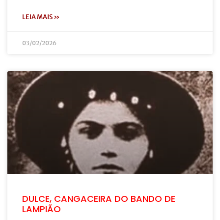
LEIA MAIS »
03/02/2026
DULCE, CANGACEIRA DO BANDO DE
LAMPIÃO