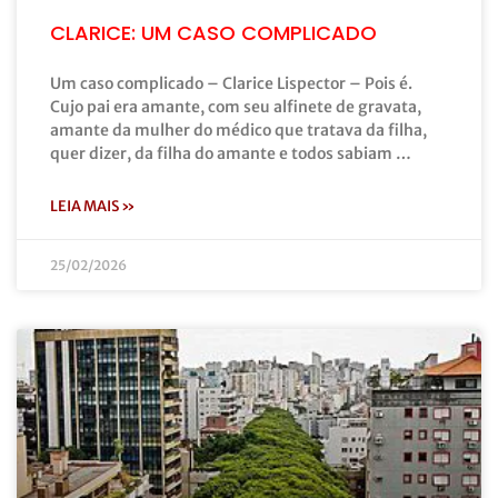
CLARICE: UM CASO COMPLICADO
Um caso complicado – Clarice Lispector – Pois é.
Cujo pai era amante, com seu alfinete de gravata,
amante da mulher do médico que tratava da filha,
quer dizer, da filha do amante e todos sabiam …
LEIA MAIS »
25/02/2026