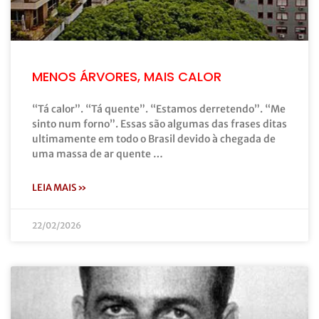
MENOS ÁRVORES, MAIS CALOR
“Tá calor”. “Tá quente”. “Estamos derretendo”. “Me
sinto num forno”. Essas são algumas das frases ditas
ultimamente em todo o Brasil devido à chegada de
uma massa de ar quente …
LEIA MAIS »
22/02/2026