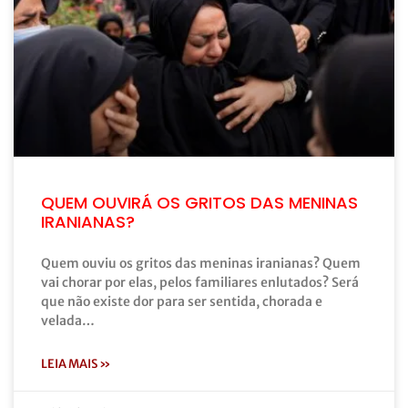
QUEM OUVIRÁ OS GRITOS DAS MENINAS
IRANIANAS?
Quem ouviu os gritos das meninas iranianas? Quem
vai chorar por elas, pelos familiares enlutados? Será
que não existe dor para ser sentida, chorada e
velada…
LEIA MAIS »