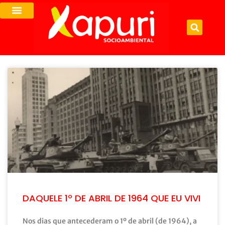
DAQUELE 1º DE ABRIL DE 1964 QUE EU VIVI
Nos dias que antecederam o 1º de abril (de 1964), a