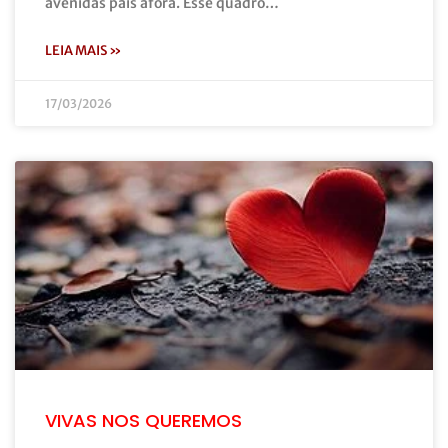
avenidas país afora. Esse quadro…
LEIA MAIS »
17/03/2026
VIVAS NOS QUEREMOS