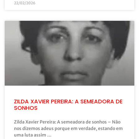
22/02/2026
ZILDA XAVIER PEREIRA: A SEMEADORA DE
SONHOS
Zilda Xavier Pereira: A semeadora de sonhos – Não
nos dizemos adeus porque em verdade, estando em
uma luta assim …