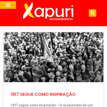
1917 SEGUE COMO INSPIRAÇÃO
1917 segue como inspiração – O assassinato de um