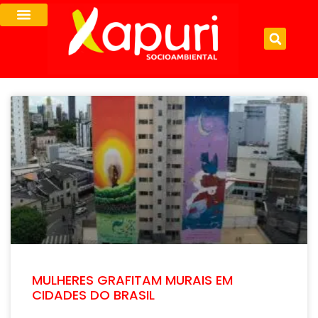
MULHERES GRAFITAM MURAIS EM
CIDADES DO BRASIL