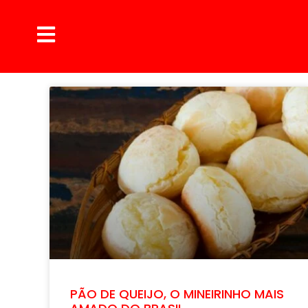
PÃO DE QUEIJO, O MINEIRINHO MAIS