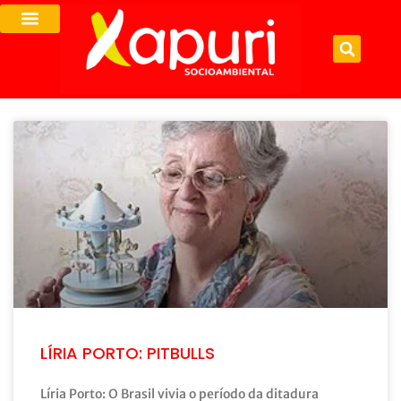
LÍRIA PORTO: PITBULLS
Líria Porto: O Brasil vivia o período da ditadura