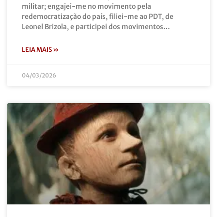
militar; engajei-me no movimento pela
redemocratização do país, filiei-me ao PDT, de
Leonel Brizola, e participei dos movimentos…
LEIA MAIS »
04/03/2026