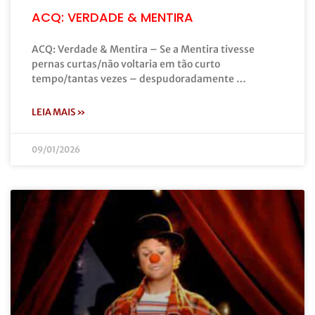
ACQ: VERDADE & MENTIRA
ACQ: Verdade & Mentira – Se a Mentira tivesse
pernas curtas/não voltaria em tão curto
tempo/tantas vezes – despudoradamente …
LEIA MAIS »
09/01/2026