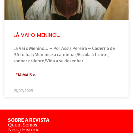
LÁ VAI O MENINO…
Lá Vai o Menino… – Por Assis Pereira – Caderno de
96 folhas/Meninice a caminhar/Escola à frente,
sonhar ardente/Vida a se desenhar …
LEIA MAIS »
15/07/2025
SOBRE A REVISTA
Quem Somos
Nossa História