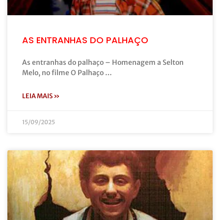
AS ENTRANHAS DO PALHAÇO
As entranhas do palhaço – Homenagem a Selton
Melo, no filme O Palhaço …
LEIA MAIS »
15/09/2025