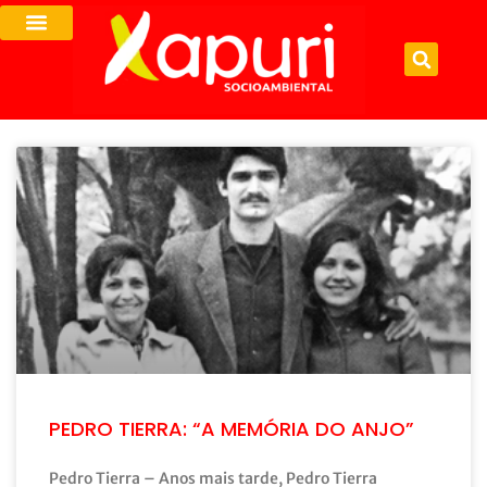
PEDRO TIERRA: “A MEMÓRIA DO ANJO”
Pedro Tierra – Anos mais tarde, Pedro Tierra