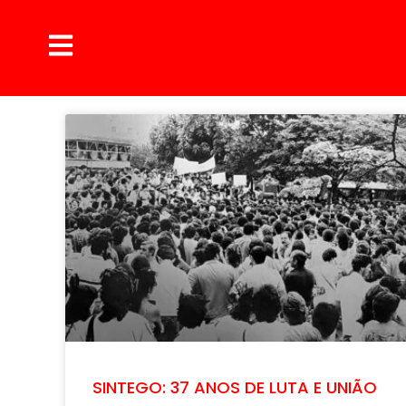
SINTEGO: 37 ANOS DE LUTA E UNIÃO