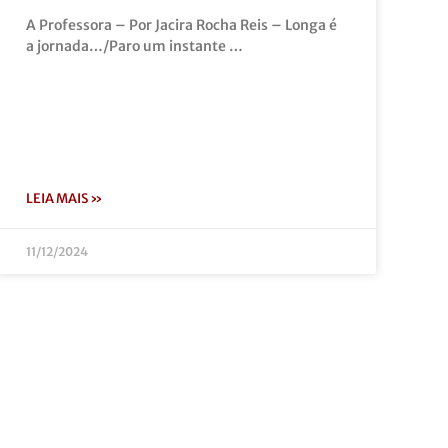
A Professora – Por Jacira Rocha Reis – Longa é
a jornada…/Paro um instante …
LEIA MAIS »
11/12/2024