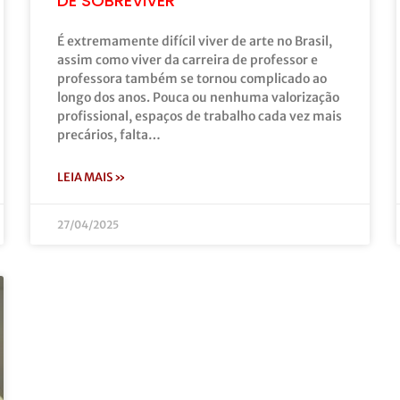
DE SOBREVIVER
É extremamente difícil viver de arte no Brasil,
assim como viver da carreira de professor e
professora também se tornou complicado ao
longo dos anos. Pouca ou nenhuma valorização
profissional, espaços de trabalho cada vez mais
precários, falta…
LEIA MAIS »
27/04/2025