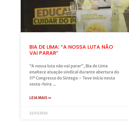
BIA DE LIMA: “A NOSSA LUTA NÃO
VAI PARAR”
“A nossa luta não vai parar”, Bia de Lima
enaltece atuação sindical durante abertura do
11º Congresso do Sintego – Teve início nesta
sexta-feira …
LEIA MAIS »
23/11/2024