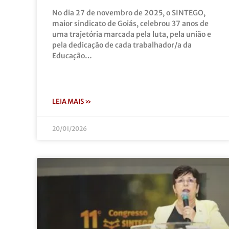
No dia 27 de novembro de 2025, o SINTEGO,
maior sindicato de Goiás, celebrou 37 anos de
uma trajetória marcada pela luta, pela união e
pela dedicação de cada trabalhador/a da
Educação…
LEIA MAIS »
20/01/2026