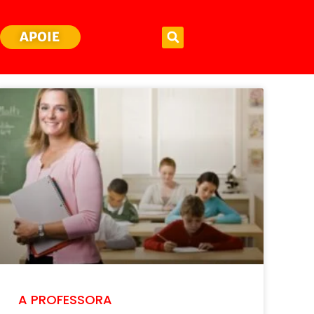
APOIE
A PROFESSORA