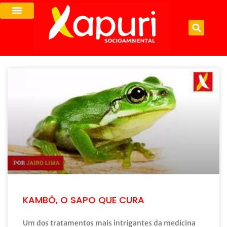
KAMBÔ, O SAPO QUE CURA
Um dos tratamentos mais intrigantes da medicina