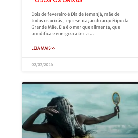
TODOS OS ORIXÁS
Dois de fevereiro é Dia de Iemanjá, mãe de
todos os orixás, representação do arquétipo da
Grande Mãe. Ela é o mar que alimenta, que
umidifica e energiza a terra …
LEIA MAIS »
02/02/2026