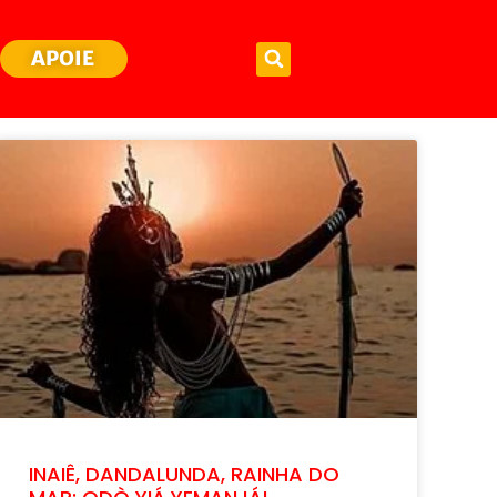
APOIE
INAIÊ, DANDALUNDA, RAINHA DO