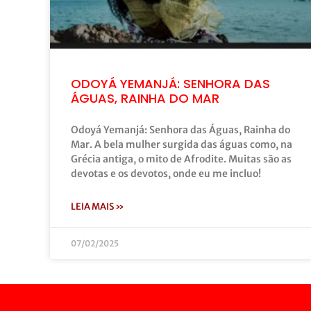
ODOYÁ YEMANJÁ: SENHORA DAS
ÁGUAS, RAINHA DO MAR
Odoyá Yemanjá: Senhora das Águas, Rainha do
Mar. A bela mulher surgida das águas como, na
Grécia antiga, o mito de Afrodite. Muitas são as
devotas e os devotos, onde eu me incluo!
LEIA MAIS »
07/02/2025