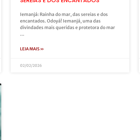
SEREIAS E DOS ENCANTADOS
Iemanjá: Rainha do mar, das sereias e dos
encantados. Odoyá! Iemanjá, uma das
divindades mais queridas e protetora do mar
…
LEIA MAIS »
02/02/2026