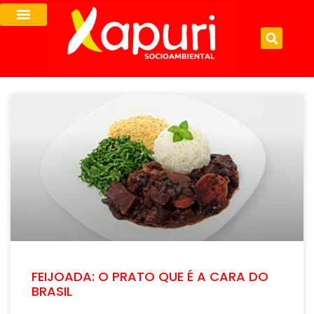
FEIJOADA: O PRATO QUE É A CARA DO
BRASIL