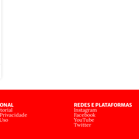
IONAL
REDES E PLATAFORMAS
torial
Instagram
 Privacidade
Facebook
 Uso
YouTube
Twitter