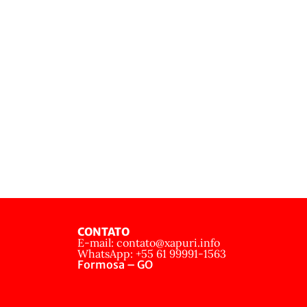
CONTATO
E-mail: contato@xapuri.info
WhatsApp: +55 61 99991-1563
Formosa – GO