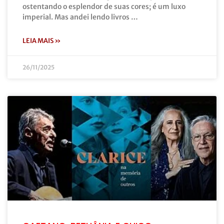
ostentando o esplendor de suas cores; é um luxo
imperial. Mas andei lendo livros …
LEIA MAIS »
26/11/2025