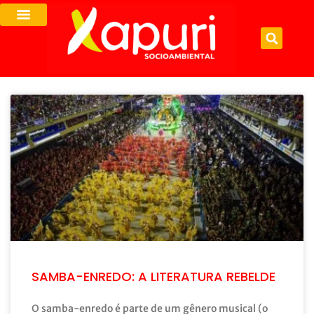
SAMBA-ENREDO: A LITERATURA REBELDE
O samba-enredo é parte de um gênero musical (o