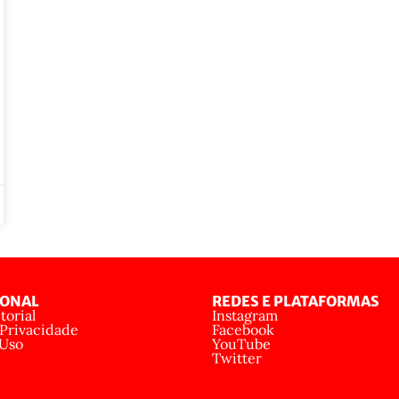
IONAL
REDES E PLATAFORMAS
torial
Instagram
 Privacidade
Facebook
 Uso
YouTube
Twitter