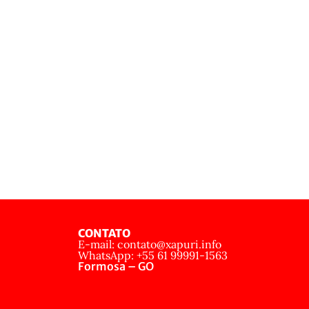
CONTATO
E-mail: contato@xapuri.info
WhatsApp: +55 61 99991-1563
Formosa – GO