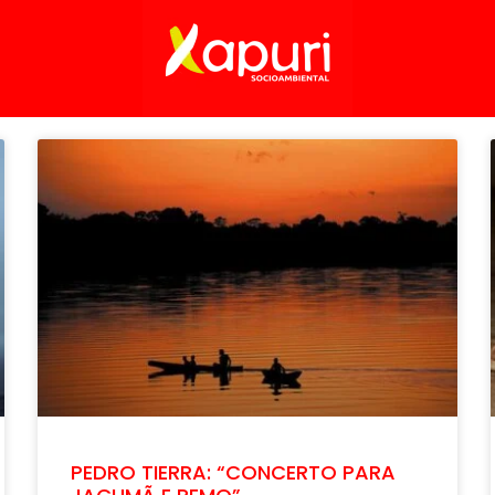
PEDRO TIERRA: “CONCERTO PARA