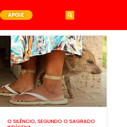
APOIE
O SILÊNCIO, SEGUNDO O SAGRADO