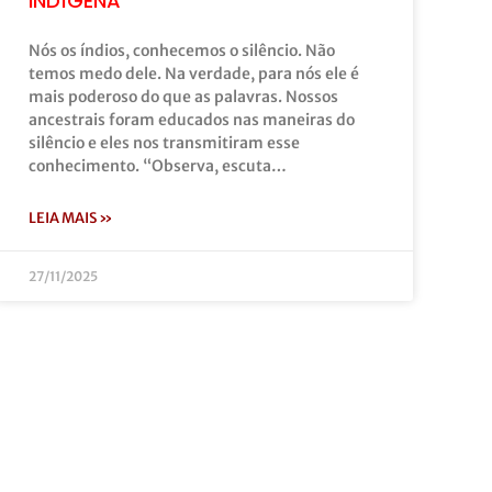
INDÍGENA
Nós os índios, conhecemos o silêncio. Não
temos medo dele. Na verdade, para nós ele é
mais poderoso do que as palavras. Nossos
ancestrais foram educados nas maneiras do
silêncio e eles nos transmitiram esse
conhecimento. “Observa, escuta…
LEIA MAIS »
27/11/2025