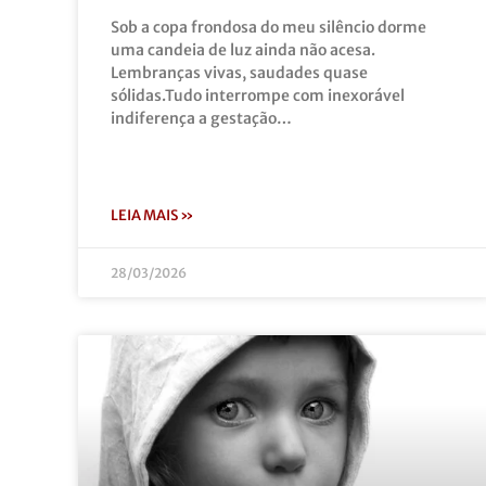
Sob a copa frondosa do meu silêncio dorme
uma candeia de luz ainda não acesa.
Lembranças vivas, saudades quase
sólidas.Tudo interrompe com inexorável
indiferença a gestação…
LEIA MAIS »
28/03/2026