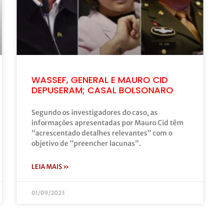
WASSEF, GENERAL E MAURO CID
DEPUSERAM; CASAL BOLSONARO
Segundo os investigadores do caso, as
informações apresentadas por Mauro Cid têm
“acrescentado detalhes relevantes” com o
objetivo de “preencher lacunas”.
LEIA MAIS »
01/09/2023