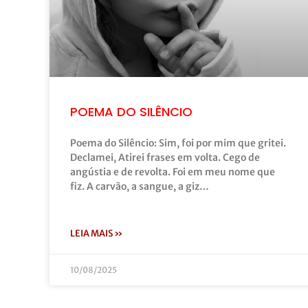
POEMA DO SILÊNCIO
Poema do Silêncio: Sim, foi por mim que gritei.
Declamei, Atirei frases em volta. Cego de
angústia e de revolta. Foi em meu nome que
fiz. A carvão, a sangue, a giz…
LEIA MAIS »
10/08/2025