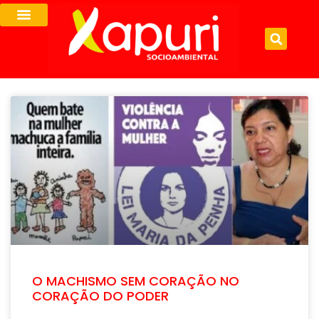
O MACHISMO SEM CORAÇÃO NO
CORAÇÃO DO PODER