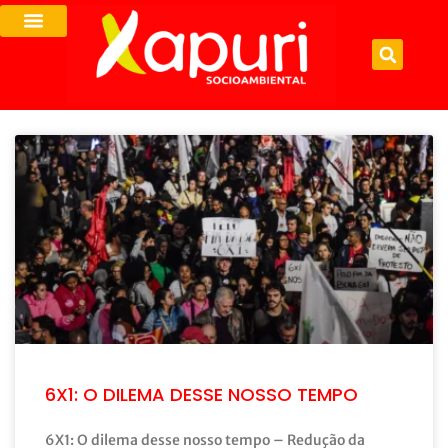
6X1: O DILEMA DESSE NOSSO TEMPO
6X1: O dilema desse nosso tempo – Redução da