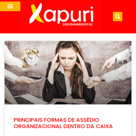
PRINCIPAIS FORMAS DE ASSÉDIO
ORGANIZACIONAL DENTRO DA CAIXA