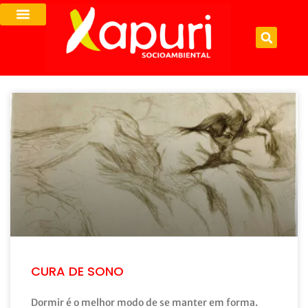
CURA DE SONO
Dormir é o melhor modo de se manter em forma.