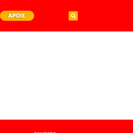
APOIE