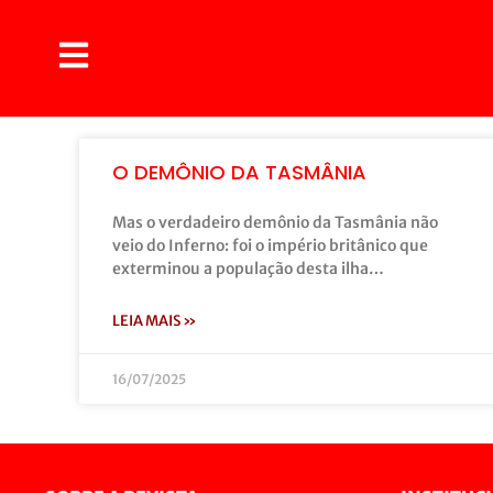
O DEMÔNIO DA TASMÂNIA
Mas o verdadeiro demônio da Tasmânia não
veio do Inferno: foi o império britânico que
exterminou a população desta ilha…
LEIA MAIS »
16/07/2025