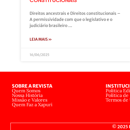
CONSTITUCIONAIS
Direitos ancestrais e Direitos constitucionais –
A permissividade com que o legislativo e o
judiciário brasileiro …
LEIA MAIS »
16/06/2025
SOBRE A REVISTA
INSTITUC
Quem Somos
Política Edi
Nossa História
Política de
Missão e Valores
Termos de
Quem Faz a Xapuri
© 2025 R