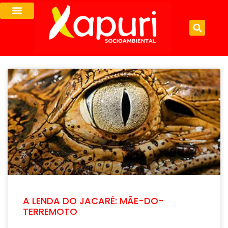
A LENDA DO JACARÉ: MÃE-DO-
TERREMOTO