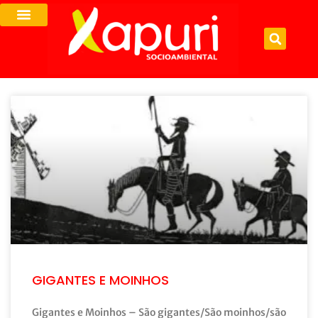
GIGANTES E MOINHOS
Gigantes e Moinhos – São gigantes/São moinhos/são