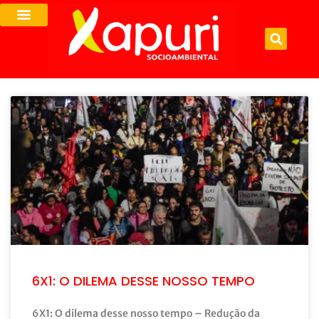
6X1: O DILEMA DESSE NOSSO TEMPO
6X1: O dilema desse nosso tempo – Redução da