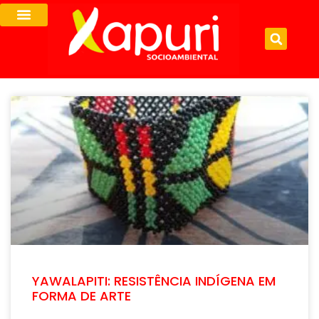
YAWALAPITI: RESISTÊNCIA INDÍGENA EM
FORMA DE ARTE