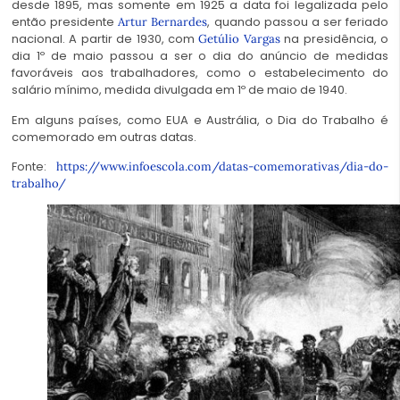
desde 1895, mas somente em 1925 a data foi legalizada pelo
então presidente
, quando passou a ser feriado
Artur Bernardes
nacional. A partir de 1930, com
na presidência, o
Getúlio Vargas
dia 1º de maio passou a ser o dia do anúncio de medidas
favoráveis aos trabalhadores, como o estabelecimento do
salário mínimo, medida divulgada em 1º de maio de 1940.
Em alguns países, como EUA e Austrália, o Dia do Trabalho é
comemorado em outras datas.
Fonte:
https://www.infoescola.com/datas-comemorativas/dia-do-
trabalho/