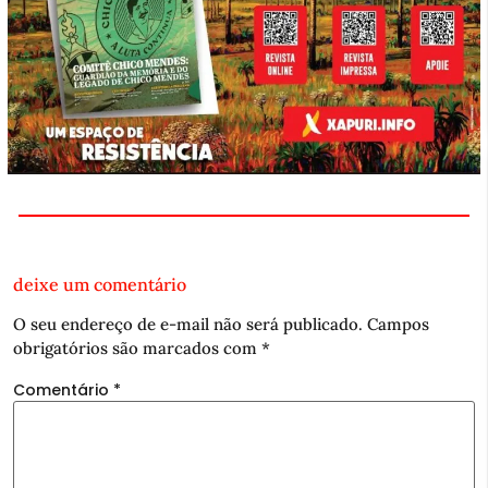
deixe um comentário
O seu endereço de e-mail não será publicado.
Campos
obrigatórios são marcados com
*
Comentário
*