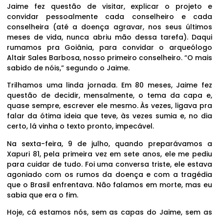
Jaime fez questão de visitar, explicar o projeto e
convidar pessoalmente cada conselheiro e cada
conselheira (até a doença agravar, nos seus últimos
meses de vida, nunca abriu mão dessa tarefa). Daqui
rumamos pra Goiânia, para convidar o arqueólogo
Altair Sales Barbosa, nosso primeiro conselheiro. “O mais
sabido de nóis,” segundo o Jaime.
Trilhamos uma linda jornada. Em 80 meses, Jaime fez
questão de decidir, mensalmente, o tema da capa e,
quase sempre, escrever ele mesmo. Às vezes, ligava pra
falar da ótima ideia que teve, às vezes sumia e, no dia
certo, lá vinha o texto pronto, impecável.
Na sexta-feira, 9 de julho, quando preparávamos a
Xapuri 81, pela primeira vez em sete anos, ele me pediu
para cuidar de tudo. Foi uma conversa triste, ele estava
agoniado com os rumos da doença e com a tragédia
que o Brasil enfrentava. Não falamos em morte, mas eu
sabia que era o fim.
Hoje, cá estamos nós, sem as capas do Jaime, sem as