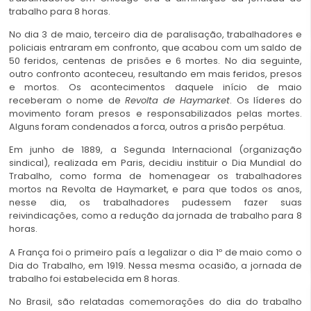
trabalho para 8 horas.
No dia 3 de maio, terceiro dia de paralisação, trabalhadores e
policiais entraram em confronto, que acabou com um saldo de
50 feridos, centenas de prisões e 6 mortes. No dia seguinte,
outro confronto aconteceu, resultando em mais feridos, presos
e mortos. Os acontecimentos daquele início de maio
receberam o nome de
Revolta de Haymarket
. Os líderes do
movimento foram presos e responsabilizados pelas mortes.
Alguns foram condenados a forca, outros a prisão perpétua.
Em junho de 1889, a Segunda Internacional (organização
sindical), realizada em Paris, decidiu instituir o Dia Mundial do
Trabalho, como forma de homenagear os trabalhadores
mortos na Revolta de Haymarket, e para que todos os anos,
nesse dia, os trabalhadores pudessem fazer suas
reivindicações, como a redução da jornada de trabalho para 8
horas.
A França foi o primeiro país a legalizar o dia 1º de maio como o
Dia do Trabalho, em 1919. Nessa mesma ocasião, a jornada de
trabalho foi estabelecida em 8 horas.
No Brasil, são relatadas comemorações do dia do trabalho