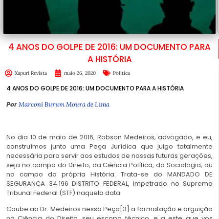
4 ANOS DO GOLPE DE 2016: UM DOCUMENTO PARA
A HISTÓRIA
Xapuri Revista
maio 26, 2020
Política
4 ANOS DO GOLPE DE 2016: UM DOCUMENTO PARA A HISTÓRIA
Por
Marconi Burum Moura de Lima
No dia 10 de maio de 2016, Robson Medeiros, advogado, e eu,
construímos junto uma Peça Jurídica que julgo totalmente
necessária para servir aos estudos de nossas futuras gerações,
seja no campo do Direito, da Ciência Política, da Sociologia, ou
no campo da própria História. Trata-se do MANDADO DE
SEGURANÇA 34.196 DISTRITO FEDERAL, impetrado no Supremo
Tribunal Federal (STF) naquela data.
Coube ao Dr. Medeiros nessa Peça[3] a formatação e arguição
na Ciência do Direito, seu escopo técnico, e a este que vos