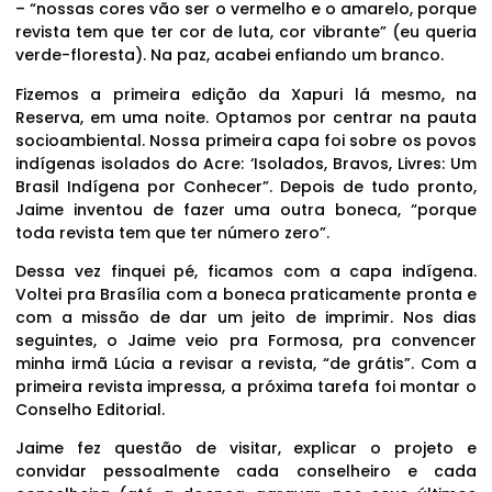
– “nossas cores vão ser o vermelho e o amarelo, porque
revista tem que ter cor de luta, cor vibrante” (eu queria
verde-floresta). Na paz, acabei enfiando um branco.
Fizemos a primeira edição da Xapuri lá mesmo, na
Reserva, em uma noite. Optamos por centrar na pauta
socioambiental. Nossa primeira capa foi sobre os povos
indígenas isolados do Acre: ‘Isolados, Bravos, Livres: Um
Brasil Indígena por Conhecer”. Depois de tudo pronto,
Jaime inventou de fazer uma outra boneca, “porque
toda revista tem que ter número zero”.
Dessa vez finquei pé, ficamos com a capa indígena.
Voltei pra Brasília com a boneca praticamente pronta e
com a missão de dar um jeito de imprimir. Nos dias
seguintes, o Jaime veio pra Formosa, pra convencer
minha irmã Lúcia a revisar a revista, “de grátis”. Com a
primeira revista impressa, a próxima tarefa foi montar o
Conselho Editorial.
Jaime fez questão de visitar, explicar o projeto e
convidar pessoalmente cada conselheiro e cada