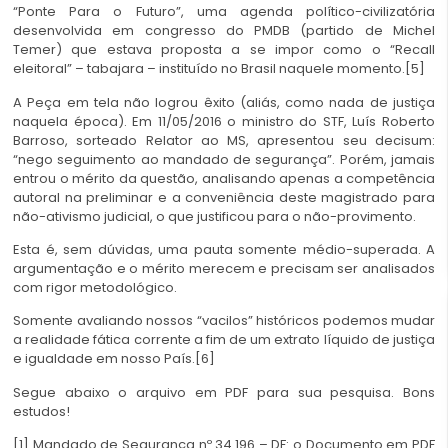
“Ponte Para o Futuro”, uma agenda político-civilizatória
desenvolvida em congresso do PMDB (partido de Michel
Temer) que estava proposta a se impor como o “Recall
eleitoral” – tabajara – instituído no Brasil naquele momento.[5]
A Peça em tela não logrou êxito (aliás, como nada de justiça
naquela época). Em 11/05/2016 o ministro do STF, Luís Roberto
Barroso, sorteado Relator ao MS, apresentou seu decisum:
“nego seguimento ao mandado de segurança”. Porém, jamais
entrou o mérito da questão, analisando apenas a competência
autoral na preliminar e a conveniência deste magistrado para
não-ativismo judicial, o que justificou para o não-provimento.
Esta é, sem dúvidas, uma pauta somente médio-superada. A
argumentação e o mérito merecem e precisam ser analisados
com rigor metodológico.
Somente avaliando nossos “vacilos” históricos podemos mudar
a realidade fática corrente a fim de um extrato líquido de justiça
e igualdade em nosso País.[6]
Segue abaixo o arquivo em PDF para sua pesquisa. Bons
estudos!
[1] Mandado de Segurança nº 34.196 – DF: o Documento em PDF