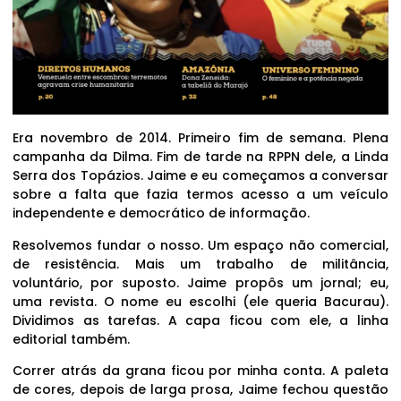
Era novembro de 2014. Primeiro fim de semana. Plena
campanha da Dilma. Fim de tarde na RPPN dele, a Linda
Serra dos Topázios. Jaime e eu começamos a conversar
sobre a falta que fazia termos acesso a um veículo
independente e democrático de informação.
Resolvemos fundar o nosso. Um espaço não comercial,
de resistência. Mais um trabalho de militância,
voluntário, por suposto. Jaime propôs um jornal; eu,
uma revista. O nome eu escolhi (ele queria Bacurau).
Dividimos as tarefas. A capa ficou com ele, a linha
editorial também.
Correr atrás da grana ficou por minha conta. A paleta
de cores, depois de larga prosa, Jaime fechou questão