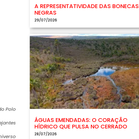
A REPRESENTATIVIDADE DAS BONECAS
NEGRAS
29/07/2026
do Polo
ÁGUAS EMENDADAS: O CORAÇÃO
ajantes
HÍDRICO QUE PULSA NO CERRADO
28/07/2026
niverso