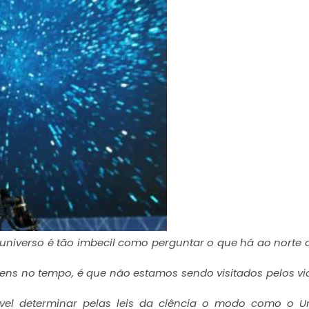
o universo é tão imbecil como perguntar o que há ao norte 
agens no tempo, é que não estamos sendo visitados pelos vi
ível determinar pelas leis da ciência o modo como o U