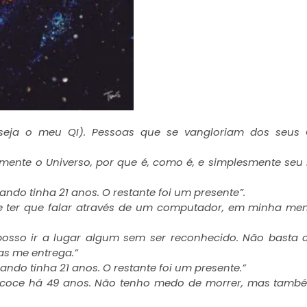
seja o meu QI). Pessoas que se vangloriam dos seus 
amente o Universo, por que é, como é, e simplesmente seu
ando tinha 21 anos. O restante foi um presente”.
e ter que falar através de um computador, em minha me
posso ir a lugar algum sem ser reconhecido. Não basta 
as me entrega.”
ando tinha 21 anos. O restante foi um presente.”
recoce há 49 anos. Não tenho medo de morrer, mas tam