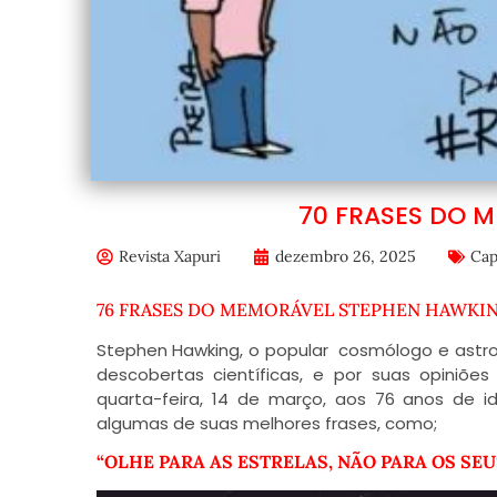
70 FRASES DO 
Revista Xapuri
dezembro 26, 2025
Cap
76 FRASES DO MEMORÁVEL STEPHEN HAWKI
Stephen Hawking, o popular cosmólogo e astrofísi
descobertas científicas, e por suas opiniões
quarta-feira, 14 de março, aos 76 anos de 
algumas de suas melhores frases, como;
“OLHE PARA AS ESTRELAS, NÃO PARA OS SEUS