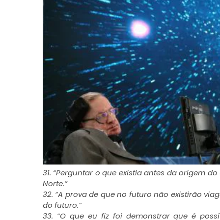
31. “Perguntar o que existia antes da origem d
Norte.”
32. “A prova de que no futuro não existirão vi
do futuro.”
33. “O que eu fiz foi demonstrar que é poss