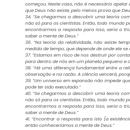
começou. Neste caso, não é necessário apelar 
que Deus não existe, pelo menos prova que Deu
34. “Se chegarmos a descobrir uma teoria com
não só para os cientistas. Então, todo mundo po
encontrarmos a resposta para isso, seria o t
saber a mente de Deus.”
36. “Na teoria da relatividade, não existe te
medida de tempo, que depende de onde ele se 
37. “Estamos em risco de nos destruir por co
para dentro de nós em um planeta pequeno e 
38. “Há uma diferença fundamental entre a reli
observação e na razão. A ciência vencerá, porq
39. “Um universo em expansão não impede que 
pode ter sido executado.”
40. “Se chegarmos a descobrir uma teoria com
não só para os cientistas. Então, todo mundo po
encontrarmos a resposta para isso, seria o t
saber a mente de Deus.”
41. “Encontrar a resposta para isto [a existê
então conheceríamos a mente de Deus.”