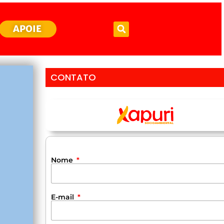
APOIE
CONTATO
Nome
E-mail