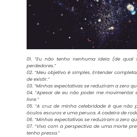
01. “Eu não tenho nenhuma ideia (de qual 
perdedores.”
02. “Meu objetivo é simples. Entender complet
de existir.”
03. “Minhas expectativas se reduziram a zero qu
04. “Apesar de eu não poder me movimentar 
livre.”
05. “A cruz de minha celebridade é que não 
óculos escuros e uma peruca. A cadeira de rod
06. “Minhas expectativas se reduziram a zero qu
07. “Vivo com a perspectiva de uma morte p
tenho pressa.”