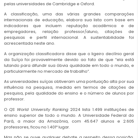
pelas universidades de Cambridge e Oxford.
A classificação, uma das várias grandes comparações
internacionais de educação, elabora sua lista com base em
indicadores que incluem reputação acadêmica e de
empregadores, relação professor/aluno, citações de
pesquisas e perfil internacional. A sustentabilidade foi
acrescentada neste ano.
A organização classificadora disse que o ligeiro declínio geral
da Suíça foi provavelmente devido ao fato de que “ela está
lutando para difundir sua óbvia qualidade em todo o mundo, e
particularmente no mercado de trabalho”.
As universidades suíças obtiveram uma pontuação alta por sua
influência na pesquisa, medida em termos de citações de
pesquisa, pela qualidade do ensino e o número de alunos por
professor.
O
QS World University Ranking
2024 lista 1.499 instituições de
ensino superior de todo o mundo. A Universidade Federal do
Pará, a maior da Amazônia, com 45.647 alunos e 2.605
professores, ficou no 1.401º lugar.
Mas não se ouve qualquer debate a respeito dessa posição.