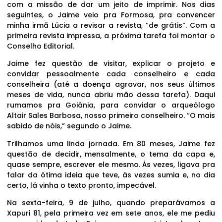
com a missão de dar um jeito de imprimir. Nos dias
seguintes, o Jaime veio pra Formosa, pra convencer
minha irmã Lúcia a revisar a revista, “de grátis”. Com a
primeira revista impressa, a próxima tarefa foi montar o
Conselho Editorial.
Jaime fez questão de visitar, explicar o projeto e
convidar pessoalmente cada conselheiro e cada
conselheira (até a doença agravar, nos seus últimos
meses de vida, nunca abriu mão dessa tarefa). Daqui
rumamos pra Goiânia, para convidar o arqueólogo
Altair Sales Barbosa, nosso primeiro conselheiro. “O mais
sabido de nóis,” segundo o Jaime.
Trilhamos uma linda jornada. Em 80 meses, Jaime fez
questão de decidir, mensalmente, o tema da capa e,
quase sempre, escrever ele mesmo. Às vezes, ligava pra
falar da ótima ideia que teve, às vezes sumia e, no dia
certo, lá vinha o texto pronto, impecável.
Na sexta-feira, 9 de julho, quando preparávamos a
Xapuri 81, pela primeira vez em sete anos, ele me pediu