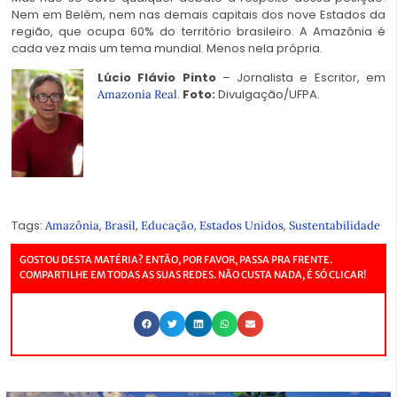
Nem em Belém, nem nas demais capitais dos nove Estados da
região, que ocupa 60% do território brasileiro. A Amazônia é
cada vez mais um tema mundial. Menos nela própria.
Lúcio Flávio Pinto
– Jornalista e Escritor, em
.
Foto:
Divulgação/UFPA.
Amazonia Real
Tags:
,
,
,
,
Amazônia
Brasil
Educação
Estados Unidos
Sustentabilidade
GOSTOU DESTA MATÉRIA? ENTÃO, POR FAVOR, PASSA PRA FRENTE.
COMPARTILHE EM TODAS AS SUAS REDES. NÃO CUSTA NADA, É SÓ CLICAR!