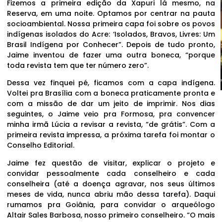
Fizemos a primeira edição da Xapuri lá mesmo, na
Reserva, em uma noite. Optamos por centrar na pauta
socioambiental. Nossa primeira capa foi sobre os povos
indígenas isolados do Acre: ‘Isolados, Bravos, Livres: Um
Brasil Indígena por Conhecer”. Depois de tudo pronto,
Jaime inventou de fazer uma outra boneca, “porque
toda revista tem que ter número zero”.
Dessa vez finquei pé, ficamos com a capa indígena.
Voltei pra Brasília com a boneca praticamente pronta e
com a missão de dar um jeito de imprimir. Nos dias
seguintes, o Jaime veio pra Formosa, pra convencer
minha irmã Lúcia a revisar a revista, “de grátis”. Com a
primeira revista impressa, a próxima tarefa foi montar o
Conselho Editorial.
Jaime fez questão de visitar, explicar o projeto e
convidar pessoalmente cada conselheiro e cada
conselheira (até a doença agravar, nos seus últimos
meses de vida, nunca abriu mão dessa tarefa). Daqui
rumamos pra Goiânia, para convidar o arqueólogo
Altair Sales Barbosa, nosso primeiro conselheiro. “O mais