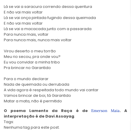
Lá se vai a saracura correndo dessa quentura
E não vai mais voltar
Lá se vai onça pintada fugindo dessa queimada
E não vai mais voltar
Lá se vai a macacada junto com a passarada
Para nunca mais, voltar
Para nunca mais, nunca mais voltar
Virou deserto o meu torrão
Meu rio secou, pra onde vou?
Eu vou convidar a minha tribo
Pra brincar no Garantido
Para o mundo declarar
Nada de queimada ou derrubada
A vida agora é respeitada todo mundo vai cantar
Vamos brincar de boi, tá Garantido
Matar a mata, não é permitido
O poema Lamento da Raça é de
. A
Emerson Maia
interpretação é de Davi Assayag
.
Tags:
Nenhuma tag para este post.