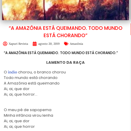
“A AMAZÔNIA ESTÁ QUEIMANDO. TODO MUNDO
ESTÁ CHORANDO”
Xapuri Revista
agosto 20, 2019
Amazônia
“A AMAZÔNIA ESTÁ QUEIMANDO. TODO MUNDO ESTÁ CHORANDO.”
LAMENTO DA RAÇA
O
chorou, o branco chorou
índio
Todo mundo está chorando
A Amazônia está queimando
Ai, ai, que dor
Ai, ai, que horror
…
O meu pé de sapopema
Minha infância virou lenha
Ai, ai, que dor
Ai, ai, que horror