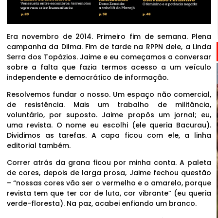
Era novembro de 2014. Primeiro fim de semana. Plena
campanha da Dilma. Fim de tarde na RPPN dele, a Linda
Serra dos Topázios. Jaime e eu começamos a conversar
sobre a falta que fazia termos acesso a um veículo
independente e democrático de informação.
Resolvemos fundar o nosso. Um espaço não comercial,
de resistência. Mais um trabalho de militância,
voluntário, por suposto. Jaime propôs um jornal; eu,
uma revista. O nome eu escolhi (ele queria Bacurau).
Dividimos as tarefas. A capa ficou com ele, a linha
editorial também.
Correr atrás da grana ficou por minha conta. A paleta
de cores, depois de larga prosa, Jaime fechou questão
– “nossas cores vão ser o vermelho e o amarelo, porque
revista tem que ter cor de luta, cor vibrante” (eu queria
verde-floresta). Na paz, acabei enfiando um branco.