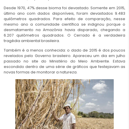
Desde 1970, 47% desse bioma foi devastado. Somente em 2015,
último ano com dados disponíveis, foram devastados 9.483
quilômetros quadrados. Para efeito de comparação, nesse
mesmo ano a comunidade científica se indignou porque o
desmatamento na Amazônia havia disparado, chegando a
6.207 quilômetros quadrados. O Cerrado é a verdadeira
tragédia ambiental brasileira.
Também é a menos conhecida: o dado de 2015 é dos poucos
revelados pelo Governo brasileiro. Apareceu um dia em julho
passado no site do Ministério do Meio Ambiente. Estava
escondido dentro de uma série de gráficos que festejavam as
novas formas de monitorar a natureza.