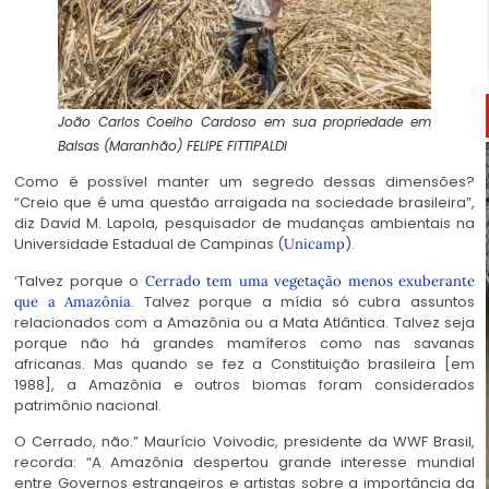
João Carlos Coelho Cardoso em sua propriedade em
Balsas (Maranhão)
FELIPE FITTIPALDI
Como é possível manter um segredo dessas dimensões?
“Creio que é uma questão arraigada na sociedade brasileira”,
diz David M. Lapola, pesquisador de mudanças ambientais na
Universidade Estadual de Campinas (
).
Unicamp
‘Talvez porque o
Cerrado tem uma vegetação menos exuberante
. Talvez porque a mídia só cubra assuntos
que a Amazônia
relacionados com a Amazônia ou a Mata Atlântica. Talvez seja
porque não há grandes mamíferos como nas savanas
africanas. Mas quando se fez a Constituição brasileira [em
1988], a Amazônia e outros biomas foram considerados
patrimônio nacional.
O Cerrado, não.” Maurício Voivodic, presidente da WWF Brasil,
recorda: “A Amazônia despertou grande interesse mundial
entre Governos estrangeiros e artistas sobre a importância da