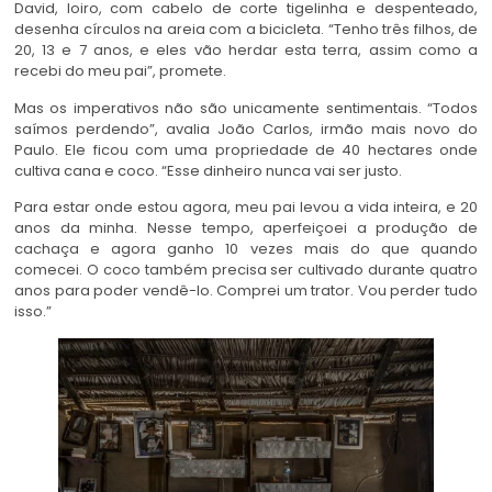
David, loiro, com cabelo de corte tigelinha e despenteado,
desenha círculos na areia com a bicicleta. “Tenho três filhos, de
20, 13 e 7 anos, e eles vão herdar esta terra, assim como a
recebi do meu pai”, promete.
Mas os imperativos não são unicamente sentimentais. “Todos
saímos perdendo”, avalia João Carlos, irmão mais novo do
Paulo. Ele ficou com uma propriedade de 40 hectares onde
cultiva cana e coco. “Esse dinheiro nunca vai ser justo.
Para estar onde estou agora, meu pai levou a vida inteira, e 20
anos da minha. Nesse tempo, aperfeiçoei a produção de
cachaça e agora ganho 10 vezes mais do que quando
comecei. O coco também precisa ser cultivado durante quatro
anos para poder vendê-lo. Comprei um trator. Vou perder tudo
isso.”