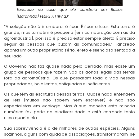
Tancredo na casa que ele construiu em Balsas
(Maranhão)
FELIPE FITTIPALDI
“A solução não é ir embora, é ficar. É ficar e lutar. Esta terra é
grande, mas também é pequena [em comparação com as da
agroindústria], por isso é preciso estar sempre alerta. É preciso
seguir as pessoas que puxam as comunidades.” Tancredo
aponta um outro proprietário sério, ereto e silencioso sentado a
seu lado.
O Governo não faz quase nada pelo Cerrado, mas existe um
grupo de pessoas que fazem. São os donos legais das terras
fora da agroindústria. Os que passaram toda a vida nessas
propriedades, hoje lentas, antiquadas e ineficientes.
Os que têm as escrituras dessas terras. Quase nada entendem
de leis (muitos não sabem nem escrever) e não são
especialistas em ecologia. Mas à sua maneira esta minoria
numérica faz parte da biodiversidade e está correndo tanto
risco quanto ela.
Sua sobrevivência é a de milhares de outras espécies. Alguns
sozinhos, alguns com ajuda de associações, transformaram-se