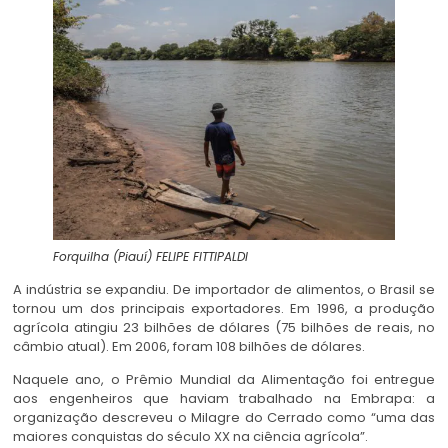
Forquilha (Piauí)
FELIPE FITTIPALDI
A indústria se expandiu. De importador de alimentos, o Brasil se
tornou um dos principais exportadores. Em 1996, a produção
agrícola atingiu 23 bilhões de dólares (75 bilhões de reais, no
câmbio atual). Em 2006, foram 108 bilhões de dólares.
Naquele ano, o Prêmio Mundial da Alimentação foi entregue
aos engenheiros que haviam trabalhado na Embrapa: a
organização descreveu o Milagre do Cerrado como “uma das
maiores conquistas do século XX na ciência agrícola”.