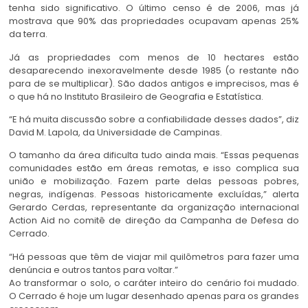
tenha sido significativo. O último censo é de 2006, mas já
mostrava que 90% das propriedades ocupavam apenas 25%
da terra.
Já as propriedades com menos de 10 hectares estão
desaparecendo inexoravelmente desde 1985 (o restante não
para de se multiplicar). São dados antigos e imprecisos, mas é
o que há no Instituto Brasileiro de Geografia e Estatística.
“E há muita discussão sobre a confiabilidade desses dados”, diz
David M. Lapola, da Universidade de Campinas.
O tamanho da área dificulta tudo ainda mais. “Essas pequenas
comunidades estão em áreas remotas, e isso complica sua
união e mobilização. Fazem parte delas pessoas pobres,
negras, indígenas. Pessoas historicamente excluídas,” alerta
Gerardo Cerdas, representante da organização internacional
Action Aid no comitê de direção da Campanha de Defesa do
Cerrado.
“Há pessoas que têm de viajar mil quilômetros para fazer uma
denúncia e outros tantos para voltar.”
Ao transformar o solo, o caráter inteiro do cenário foi mudado.
O Cerrado é hoje um lugar desenhado apenas para os grandes