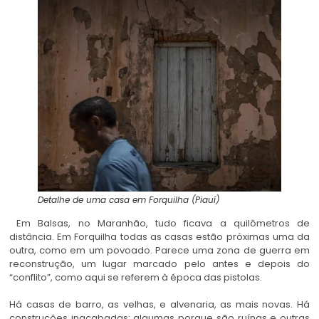
Detalhe de uma casa em Forquilha (Piauí)
Em Balsas, no Maranhão, tudo ficava a quilômetros de
distância. Em Forquilha todas as casas estão próximas uma da
outra, como em um povoado. Parece uma zona de guerra em
reconstrução, um lugar marcado pelo antes e depois do
“conflito”, como aqui se referem à época das pistolas.
Há casas de barro, as velhas, e alvenaria, as mais novas. Há
construções inacabadas; algumas porque são ruínas e outras