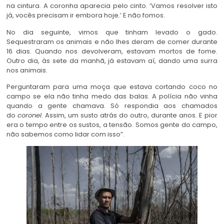
na cintura. A coronha aparecia pelo cinto. ‘Vamos resolver isto
já, vocês precisam ir embora hoje.’ E não fomos.
No dia seguinte, vimos que tinham levado o gado.
Sequestraram os animais e não lhes deram de comer durante
16 dias. Quando nos devolveram, estavam mortos de fome.
Outro dia, às sete da manhã, já estavam aí, dando uma surra
nos animais.
Perguntaram para uma moça que estava cortando coco no
campo se ela não tinha medo das balas. A polícia não vinha
quando a gente chamava. Só respondia aos chamados
do
coronel
. Assim, um susto atrás do outro, durante anos. E pior
era o tempo entre os sustos, a tensão. Somos gente do campo,
não sabemos como lidar com isso”.