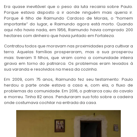
Era quase inevitável que o peso da luta recairia sobre Paulo.
Porque estava disposto a ir aonde ninguém mais queria ir.
Porque é filho de Raimundo Cardoso de Morais, o “homem
importante” do lugar, e Raimundo agora está morto. Quando
aqui não havia nada, em 1956, Raimundo havia comprado 200
hectares com dinheiro que havia juntado em Fortaleza.
Contratou todos que moravam nas proximidades para cultivar a
terra. Aquelas famílias prosperaram, mas a sua prosperou
mais: tiveram 11 filhos, que viram como a comunidade inteira
girava em torno do patriarca. Os problemas eram levados à
sua varanda e resolvidos na mesa da cozinha.
Em 2009, com 75 anos, Raimundo fez seu testamento: Paulo
herdou a parte onde estava a casa e, com ela, o fluxo de
problemas da comunidade. Em 2016, o patriarca caiu do cavalo
e morreu. Tinha 82 anos. Penduraram sua foto sobre a cadeira
onde costumava cochilar na entrada da casa.