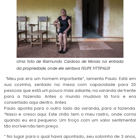
Uma foto de Raimundo Cardoso de Morais na entrada
da propriedade, onde ele sentava
FELIPE FITTIPALDI
“Meu pai era um homem importante”, lamenta Paulo. Está em
sua cozinha, sentado na mesa com capacidade para 20
pessoas que está um pouco mais adiante, na varanda de frente
para a fazenda. Antes o mundo mudava lá fora e era
consertado aqui dentro. Antes.
Paulo aponta para o outro lado da varanda, para a fazenda.
“Nasci e cresci aqui. Este chão tem o meu rastro, onde corria
quando eu era pequeno. Um troço com um valor sentimental
tão incrível não tem preço.
” No lugar para o qual havia apontado, seu sobrinho de 3 anos,