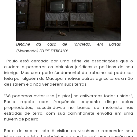
Detalhe da casa de Tancredo, em Balsas
(Maranhão)
FELIPE FITTIPALDI
Paulo está cercado por uma série de associações que o
ajudam a percorrer os labirintos jurídicos e políticos de seu
inimigo. Mas uma parte fundamental do trabalho só pode ser
feita por alguém do Macapá: motivar outros agricultores a não
desistirem e a não venderem suas terras.
“Só podemos evitar isso [o pior] se estivermos todos unidos”,
Paulo repete com frequência enquanto dirige pelas
propriedades, sacudindo-se no banco do motorista nas
estradas de terra, com sua caminhonete envolta em uma
nuvem de poeira.
Parte de sua missão é visitar os vizinhos e reacender seu
interesse na luta. Lembrá-los de que haverá uma reunião em