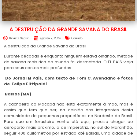
A DESTRUIÇÃO DA GRANDE SAVANA DO BRASIL
Revista Xapuri
agosto 7, 2024
Cerrado
A destruição da Grande Savana do Brasil
Durante décadas e enquanto ninguém estava olhando, metade
da savana mais rica do mundo foi desmatada. O EL PAÍS viaja
para seus cantos mais profundos
Do Jornal El Pais, com texto de Tom C. Avendaño e fotos
de Felipe Fittipaldi
Balsas (MA)
A cachoeira do Macapá não está exatamente à mão, mas é
assim que tem que ser, na opinião dos integrantes desta
comunidade de pequenos proprietários no Nordeste do Brasil.
Para que um forasteiro venha até aqui, precisa chegar ao
aeroporto mais próximo, o de Imperatriz, no sul do Maranhão,
seguir 400 quilômetros por estrada até Balsas, uma cidade de