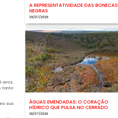
A REPRESENTATIVIDADE DAS BONECAS
NEGRAS
29/07/2026
 arroz.
m tanto
ÁGUAS EMENDADAS: O CORAÇÃO
ara sua
HÍDRICO QUE PULSA NO CERRADO
28/07/2026