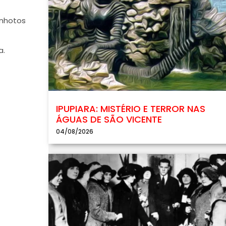
nhotos
a.
IPUPIARA: MISTÉRIO E TERROR NAS
ÁGUAS DE SÃO VICENTE
04/08/2026