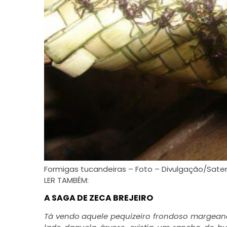
Formigas tucandeiras – Foto – Divulgação/Sat
LER TAMBÉM:
A SAGA DE ZECA BREJEIRO
T
á vendo aquele pequizeiro frondoso margeand