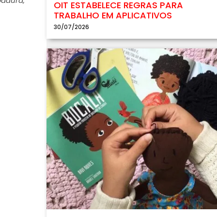
padura,
OIT ESTABELECE REGRAS PARA
TRABALHO EM APLICATIVOS
30/07/2026