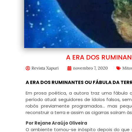
A ERA DOS RUMINAN
Revista Xapuri
novembro 7, 2020
Mito
A ERA DOS RUMINANTES OU FÁBULA DA TER
Em prosa poética, a autora traz uma fábula 
período atual: seguidores de ídolos falsos, se
robôs previamente programados… mas peque
reconstruir a terra e assim as cigarras saíram à
Por
Rejane Araújo Oliveira
O ambiente tornou-se inóspito depois do que 