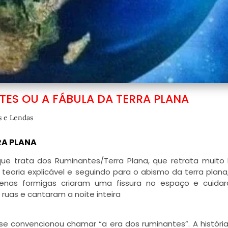
TES OU A FÁBULA DA TERRA PLANA
s e Lendas
RA PLANA
que trata dos Ruminantes/Terra Plana, que retrata muit
m teoria explicável e seguindo para o abismo da terra plan
nas formigas criaram uma fissura no espaço e cuida
s ruas e cantaram a noite inteira
se convencionou chamar “a era dos ruminantes”. A históri