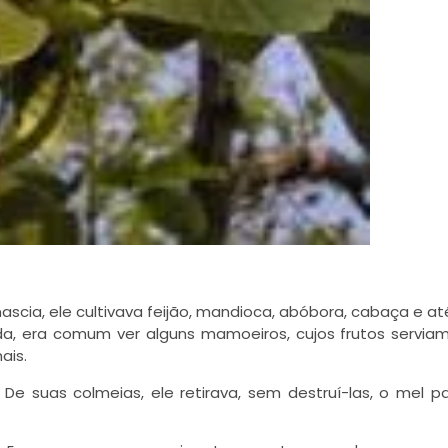
ascia, ele cultivava feijão, mandioca, abóbora, cabaça e até
da, era comum ver alguns mamoeiros, cujos frutos servia
ais.
De suas colmeias, ele retirava, sem destruí-las, o mel p