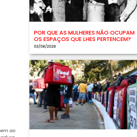
POR QUE AS MULHERES NÃO OCUPAM
OS ESPAÇOS QUE LHES PERTENCEM?
03/08/2026
 bem ao