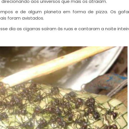
 direcionando aos universos que mais os atraiam.
empos e de algum planeta em forma de pizza. Os gafa
is foram avistados.
sse dia as cigarras saíram às ruas e cantaram a noite inteir