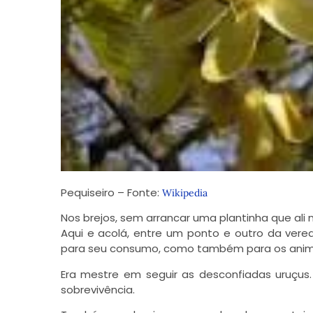
Pequiseiro – Fonte:
Wikipedia
Nos brejos, sem arrancar uma plantinha que ali n
Aqui e acolá, entre um ponto e outro da vere
para seu consumo, como também para os anim
Era mestre em seguir as desconfiadas uruçus. 
sobrevivência.