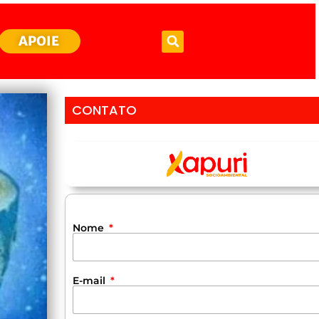
APOIE
CONTATO
Nome
E-mail