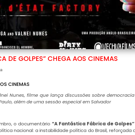
CA DE GOLPES” CHEGA AOS CINEMAS
ca
AOS CINEMAS
alnei Nunes, filme que lança discussões sobre democracia
o Paulo, além de uma sessão especial em Salvador
embro, o documentário
“A Fantástica Fábrica de Golpes”
ica nacional: a instabilidade política do Brasil, reforçada 