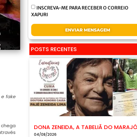
INSCREVA-ME PARA RECEBER O CORREIO
XAPURI
ENVIAR MENSAGEM
POSTS RECENTES
 e fake
chega
DONA ZENEIDA, A TABELIÃ DO MARAJ
através
04/08/2026