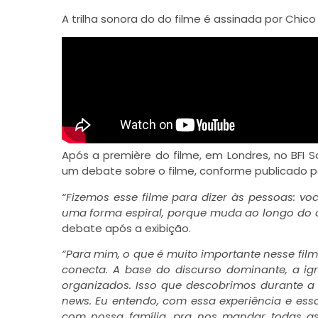
A trilha sonora do do filme é assinada por Chico
Após a première do filme, em Londres, no BFI 
um debate sobre o filme, conforme publicado 
“Fizemos esse filme para dizer às pessoas: vo
uma forma espiral, porque muda ao longo do 
debate após a exibição.
“Para mim, o que é muito importante nesse fil
conecta. A base do discurso dominante, a igr
organizados. Isso que descobrimos durante a 
news. Eu entendo, com essa experiência e essa
com nossa família, pra nos mandar todas as