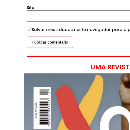
Site
Salvar meus dados neste navegador para a p
UMA REVIST