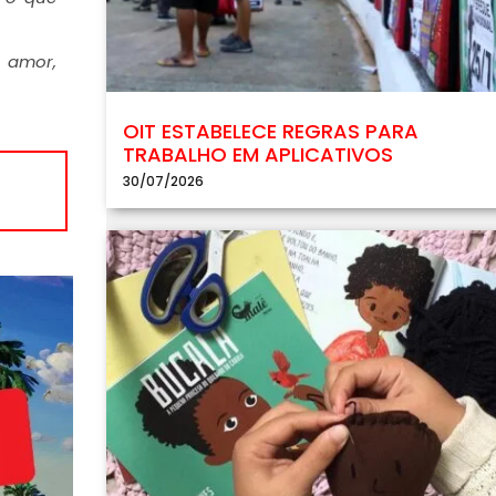
m amor,
OIT ESTABELECE REGRAS PARA
TRABALHO EM APLICATIVOS
30/07/2026