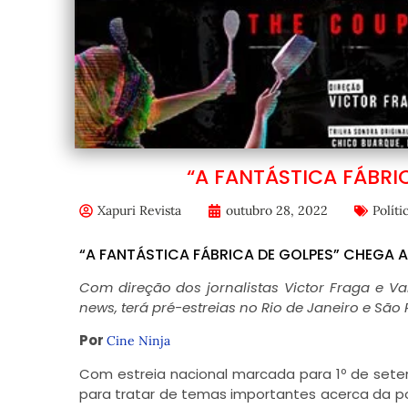
“A FANTÁSTICA FÁBRI
Xapuri Revista
outubro 28, 2022
Políti
“A FANTÁSTICA FÁBRICA DE GOLPES” CHEGA 
Com direção dos jornalistas Victor Fraga e V
news, terá pré-estreias no Rio de Janeiro e Sã
Por
Cine Ninja
Com estreia nacional marcada para 1º de set
para tratar de temas importantes acerca da polít