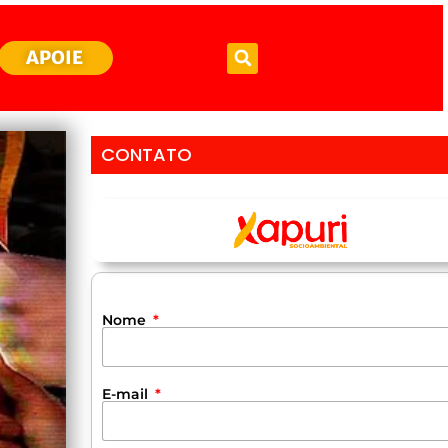
APOIE
CONTATO
Nome
E-mail