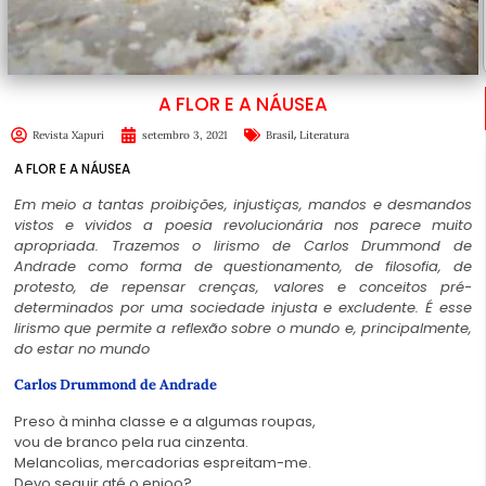
A FLOR E A NÁUSEA
,
Revista Xapuri
setembro 3, 2021
Brasil
Literatura
A FLOR E A NÁUSEA
Em meio a tantas proibições, injustiças, mandos e desmandos
vistos e vividos a poesia revolucionária nos parece muito
apropriada. Trazemos o lirismo de Carlos Drummond de
Andrade como forma de questionamento, de filosofia, de
protesto, de repensar crenças, valores e conceitos pré-
determinados por uma sociedade injusta e excludente. É esse
lirismo que permite a reflexão sobre o mundo e, principalmente,
do estar no mundo
Carlos Drummond de Andrade
Preso à minha classe e a algumas roupas,
vou de branco pela rua cinzenta.
Melancolias, mercadorias espreitam-me.
Devo seguir até o enjoo?