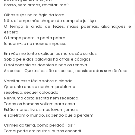
Posso, sem armas, revoltar-me?
Olhos sujos no relógio da torre:
Não, o tempo não chegou de completa justiça.
O tempo é ainda de fezes, maus poemas, alucinações e
espera.
O tempo pobre, o poeta pobre
fundem-se no mesmo impasse.
Em vão me tento explicar, os muros são surdos.
Sob a pele das palavras há cifras e códigos.
O sol consola os doentes e não os renova.
As coisas. Que tristes são as coisas, consideradas sem ênfase.
Vomitar esse tédio sobre a cidade.
Quarenta anos e nenhum problema
resolvido, sequer colocado.
Nenhuma carta escrita nem recebida.
Todos os homens voltam para casa.
Estão menos livres mas levam jornais
e soletram o mundo, sabendo que o perdem.
Crimes da terra, como perdoá-los?
Tomei parte em muitos, outros escondi.