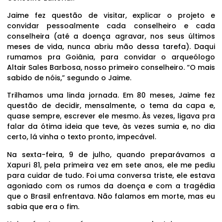
Jaime fez questão de visitar, explicar o projeto e
convidar pessoalmente cada conselheiro e cada
conselheira (até a doença agravar, nos seus últimos
meses de vida, nunca abriu mão dessa tarefa). Daqui
rumamos pra Goiânia, para convidar o arqueólogo
Altair Sales Barbosa, nosso primeiro conselheiro. “O mais
sabido de nóis,” segundo o Jaime.
Trilhamos uma linda jornada. Em 80 meses, Jaime fez
questão de decidir, mensalmente, o tema da capa e,
quase sempre, escrever ele mesmo. Às vezes, ligava pra
falar da ótima ideia que teve, às vezes sumia e, no dia
certo, lá vinha o texto pronto, impecável.
Na sexta-feira, 9 de julho, quando preparávamos a
Xapuri 81, pela primeira vez em sete anos, ele me pediu
para cuidar de tudo. Foi uma conversa triste, ele estava
agoniado com os rumos da doença e com a tragédia
que o Brasil enfrentava. Não falamos em morte, mas eu
sabia que era o fim.