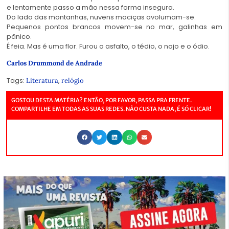
e lentamente passo a mão nessa forma insegura.
Do lado das montanhas, nuvens maciças avolumam-se.
Pequenos pontos brancos movem-se no mar, galinhas em
pânico.
É feia. Mas é uma flor. Furou o asfalto, o tédio, o nojo e o ódio.
Carlos Drummond de Andrade
Tags:
,
Literatura
relógio
GOSTOU DESTA MATÉRIA? ENTÃO, POR FAVOR, PASSA PRA FRENTE.
COMPARTILHE EM TODAS AS SUAS REDES. NÃO CUSTA NADA, É SÓ CLICAR!