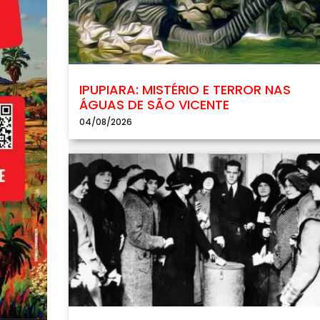
IPUPIARA: MISTÉRIO E TERROR NAS
ÁGUAS DE SÃO VICENTE
04/08/2026