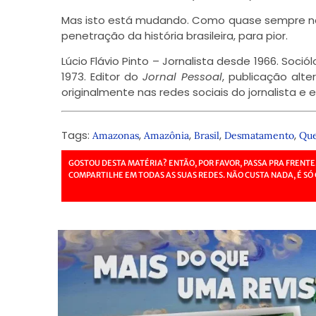
Mas isto está mudando. Como quase sempre na 
penetração da história brasileira, para pior.
Lúcio Flávio Pinto – Jornalista desde 1966. Soci
1973. Editor do
Jornal Pessoal
, publicação alt
originalmente nas redes sociais do jornalista e
Tags:
,
,
,
,
Amazonas
Amazônia
Brasil
Desmatamento
Que
GOSTOU DESTA MATÉRIA? ENTÃO, POR FAVOR, PASSA PRA FRENTE
COMPARTILHE EM TODAS AS SUAS REDES. NÃO CUSTA NADA, É SÓ 