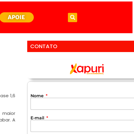
APOIE
CONTATO
ase 1,6
Nome
 maior
E-mail
abar. A