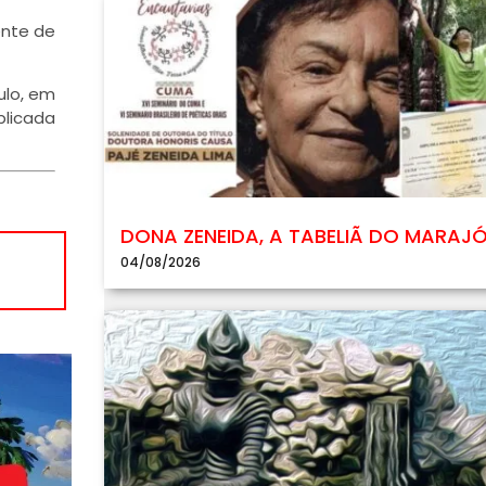
ente de
ulo, em
blicada
DONA ZENEIDA, A TABELIÃ DO MARAJ
04/08/2026