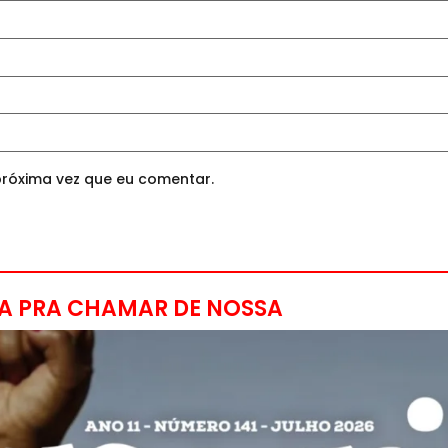
róxima vez que eu comentar.
A PRA CHAMAR DE NOSSA