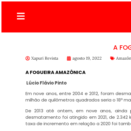
A FO
Xapuri Revista
agosto 19, 2022
Amazôn
A FOGUEIRA AMAZÔNICA
Lúcio Flávio Pinto
Em nove anos, entre 2004 e 2012, foram desm
milhão de quilômetros quadrados seria o 18º ma
De 2013 até ontem, em nove anos, ainda 
desmatamento foi atingido em 2021, de 2.342 
taxa de incremento em relação a 2020 foi tam