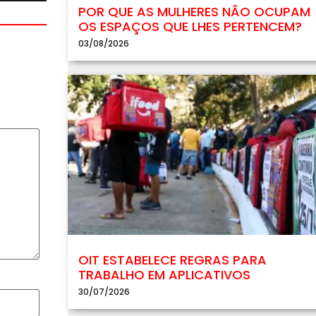
POR QUE AS MULHERES NÃO OCUPAM
OS ESPAÇOS QUE LHES PERTENCEM?
03/08/2026
OIT ESTABELECE REGRAS PARA
TRABALHO EM APLICATIVOS
30/07/2026