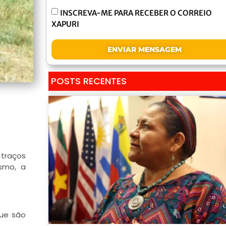
INSCREVA-ME PARA RECEBER O CORREIO
XAPURI
ENVIAR MENSAGEM
POSTS RECENTES
 traços
smo, a
ue são