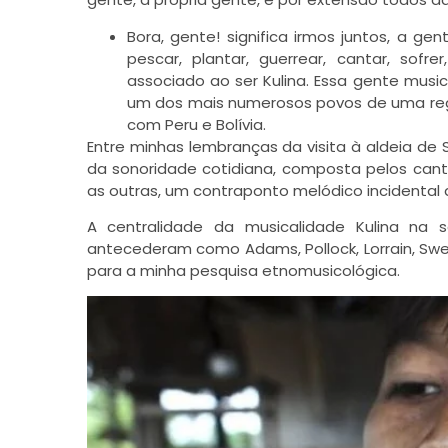
Bora, gente! significa irmos juntos, a ge
pescar, plantar, guerrear, cantar, sof
associado ao ser Kulina. Essa gente music
um dos mais numerosos povos de uma regi
com Peru e Bolívia.
Entre minhas lembranças da visita à aldeia de 
da sonoridade cotidiana, composta pelos can
as outras, um contraponto melódico incidental 
A centralidade da musicalidade Kulina na 
antecederam como Adams, Pollock, Lorrain, Swe
para a minha pesquisa etnomusicológica.