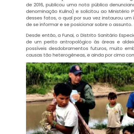
de 2016, publicou uma nota pública denuncia
denominação Kulina) e solicitou ao Ministério
desses fatos, o qual por sua vez instaurou um 
de se informar e se posicionar sobre o assunto.
Desde então, a Funai, o Distrito Sanitário Especi
de um perito antropológico às áreas e ald
possíveis desdobramentos futuros, muito embor
causas tão heterogêneas, e ainda por cima c