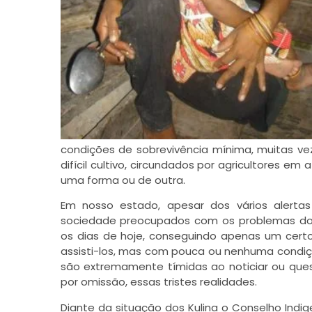
condições de sobrevivência mínima, muitas ve
difícil cultivo, circundados por agricultores e
uma forma ou de outra.
Em nosso estado, apesar dos vários alertas
sociedade preocupados com os problemas dos
os dias de hoje, conseguindo apenas um cert
assisti-los, mas com pouca ou nenhuma condiç
são extremamente tímidas ao noticiar ou ques
por omissão, essas tristes realidades.
Diante da situação dos Kulina o Conselho Indig