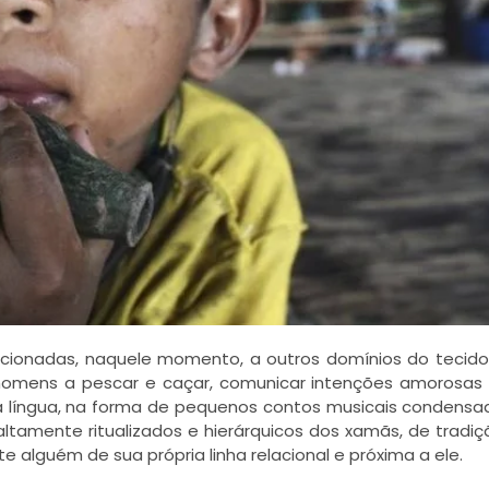
acionadas, naquele momento, a outros domínios do tecido 
os homens a pescar e caçar, comunicar intenções amorosas
 língua, na forma de pequenos contos musicais condensa
ltamente ritualizados e hierárquicos dos xamãs, de tradiçã
 alguém de sua própria linha relacional e próxima a ele.