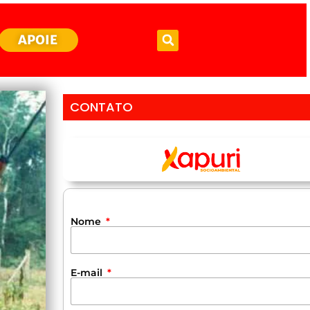
APOIE
CONTATO
Nome
E-mail