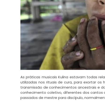
As práticas musicais Kulina estavam todas rel
utilizadas nos rituais de cura, para exortar 
transmissão de conhecimentos ancestrais e da
conhecimento coletivo, diferentes dos cantos a
passados de mestre para discípulo, normalmente